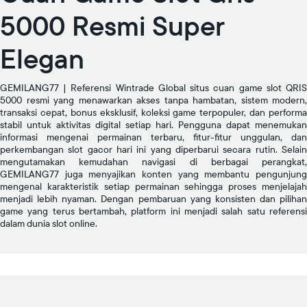
5000 Resmi Super
Elegan
GEMILANG77 | Referensi Wintrade Global situs cuan game slot QRIS
5000 resmi yang menawarkan akses tanpa hambatan, sistem modern,
transaksi cepat, bonus eksklusif, koleksi game terpopuler, dan performa
stabil untuk aktivitas digital setiap hari. Pengguna dapat menemukan
informasi mengenai permainan terbaru, fitur-fitur unggulan, dan
perkembangan slot gacor hari ini yang diperbarui secara rutin. Selain
mengutamakan kemudahan navigasi di berbagai perangkat,
GEMILANG77 juga menyajikan konten yang membantu pengunjung
mengenal karakteristik setiap permainan sehingga proses menjelajah
menjadi lebih nyaman. Dengan pembaruan yang konsisten dan pilihan
game yang terus bertambah, platform ini menjadi salah satu referensi
dalam dunia slot online.