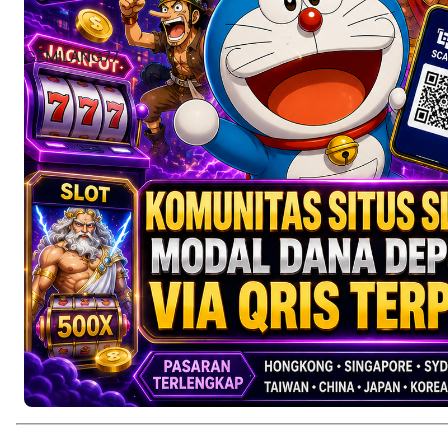
GEMILANG77