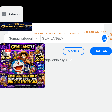
Kategori
Deskripsi
Ulasan
Diskusi
Rekomendasi
GEMILANG77
GEMILANG77
GEMILANG77
GEMILANG77
LINK
Semua kategori
LOGIN
DAFTAR
A
ALTERNATIF
0
MASUK
DAFTAR
Tambah alamat
biar belanja lebih asyik.
d="M21.99 12.055C21.99
6.49775 17.5122 2 11.995
2C6.47776 2 2 6.49775 2
12.055C2 17.0725 5.65817
21.2304 10.4358