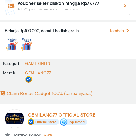
Voucher seller diskon hingga Rp77.777
Ada 63 promo/voucher seller untukmu.
Belanja Rp100.000, dapat 1 hadiah gratis
Tambah
Kategori
GAME ONLINE
Merek
GEMILANG77
Claim Bonus Gadget 100% (tanpa syarat)
GEMILANG77 OFFICIAL STORE
Official Store
Top Rated
Rating seller:
98%