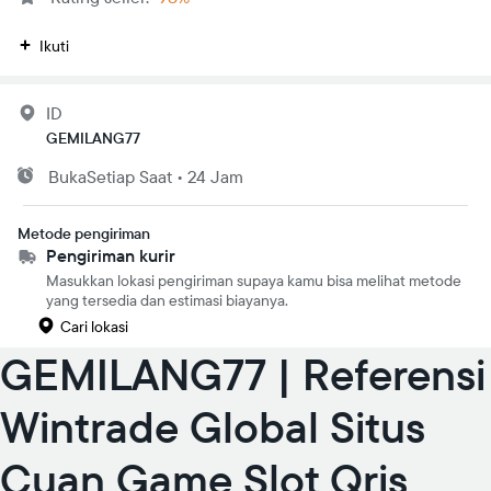
Ikuti
ID
GEMILANG77
Buka
Setiap Saat
•
24 Jam
Metode pengiriman
Pengiriman kurir
Masukkan lokasi pengiriman supaya kamu bisa melihat metode
yang tersedia dan estimasi biayanya.
Cari lokasi
GEMILANG77 | Referensi
Wintrade Global Situs
Cuan Game Slot Qris