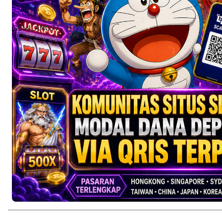
GEMILANG77