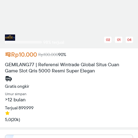
21.99V14.9635H7.89705V12.055H10.4358V9.83608C10.4358
7.31734 11.925 5.92804
14.2139 5.92804C15.3033
5.92804 16.4528 6.12794
16.4528
6.12794V8.6067H15.1934C13.954
8.6067 13.5642 9.38631
02
01
04
13.5642
98% terjual
10.1759V12.065H16.3328L15.8931
14.9735H13.5642V22C18.3418
Rp10.000
Rp100.000
90%
21.2504 22 17.0825 22
12.065L21.99 12.055Z">
GEMILANG77 | Referensi Wintrade Global Situs Cuan
Game Slot Qris 5000 Resmi Super Elegan
Gratis ongkir
Umur simpan
>12 bulan
Terjual 899.999
5,0
(20k)