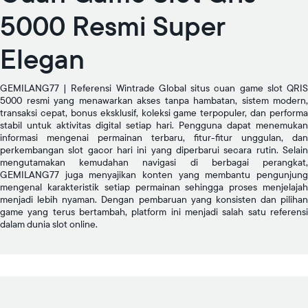
5000 Resmi Super
Elegan
GEMILANG77 | Referensi Wintrade Global situs cuan game slot QRIS
5000 resmi yang menawarkan akses tanpa hambatan, sistem modern,
transaksi cepat, bonus eksklusif, koleksi game terpopuler, dan performa
stabil untuk aktivitas digital setiap hari. Pengguna dapat menemukan
informasi mengenai permainan terbaru, fitur-fitur unggulan, dan
perkembangan slot gacor hari ini yang diperbarui secara rutin. Selain
mengutamakan kemudahan navigasi di berbagai perangkat,
GEMILANG77 juga menyajikan konten yang membantu pengunjung
mengenal karakteristik setiap permainan sehingga proses menjelajah
menjadi lebih nyaman. Dengan pembaruan yang konsisten dan pilihan
game yang terus bertambah, platform ini menjadi salah satu referensi
dalam dunia slot online.