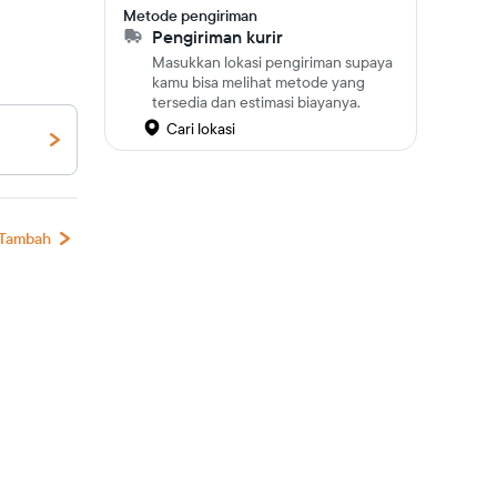
Metode pengiriman
Pengiriman kurir
Masukkan lokasi pengiriman supaya
kamu bisa melihat metode yang
tersedia dan estimasi biayanya.
Cari lokasi
Tambah