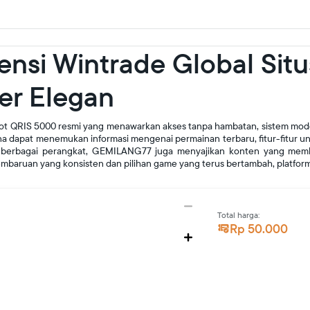
nsi Wintrade Global Sit
er Elegan
t QRIS 5000 resmi yang menawarkan akses tanpa hambatan, sistem modern,
gguna dapat menemukan informasi mengenai permainan terbaru, fitur-fitur u
i berbagai perangkat, GEMILANG77 juga menyajikan konten yang memb
aruan yang konsisten dan pilihan game yang terus bertambah, platform ini
Total harga:
Rp 50.000