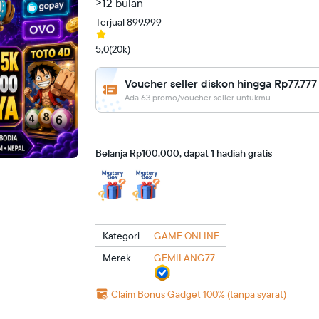
>12 bulan
Terjual 899.999
5,0
(20k)
Voucher seller diskon hingga Rp77.777
Ada 63 promo/voucher seller untukmu.
Belanja Rp100.000, dapat 1 hadiah gratis
2 6.49775 2
31734 11.925
.4528
642
8 21.2504 22
Kategori
GAME ONLINE
Merek
GEMILANG77
Claim Bonus Gadget 100% (tanpa syarat)