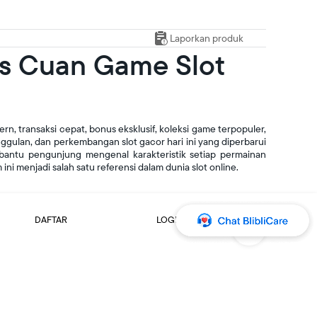
Laporkan produk
us Cuan Game Slot
 transaksi cepat, bonus eksklusif, koleksi game terpopuler,
nggulan, dan perkembangan slot gacor hari ini yang diperbarui
antu pengunjung mengenal karakteristik setiap permainan
 menjadi salah satu referensi dalam dunia slot online.
DAFTAR
LOGIN