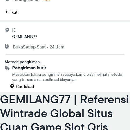
Ikuti
ID
GEMILANG77
Buka
Setiap Saat
•
24 Jam
Metode pengiriman
Pengiriman kurir
Masukkan lokasi pengiriman supaya kamu bisa melihat metode
yang tersedia dan estimasi biayanya.
Cari lokasi
GEMILANG77 | Referensi
Wintrade Global Situs
Cuan Game Slot Qris