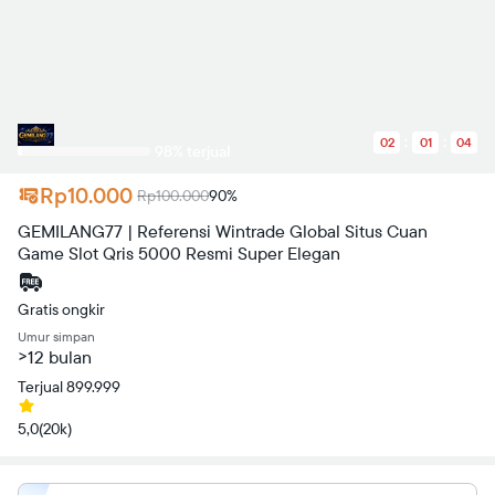
21.99V14.9635H7.89705V12.055H10.4358V9.83608C10.4358
7.31734 11.925 5.92804
14.2139 5.92804C15.3033
5.92804 16.4528 6.12794
16.4528
6.12794V8.6067H15.1934C13.954
8.6067 13.5642 9.38631
02
01
04
13.5642
98% terjual
10.1759V12.065H16.3328L15.8931
14.9735H13.5642V22C18.3418
Rp10.000
Rp100.000
90%
21.2504 22 17.0825 22
12.065L21.99 12.055Z">
GEMILANG77 | Referensi Wintrade Global Situs Cuan
Game Slot Qris 5000 Resmi Super Elegan
Gratis ongkir
Umur simpan
>12 bulan
Terjual 899.999
5,0
(20k)