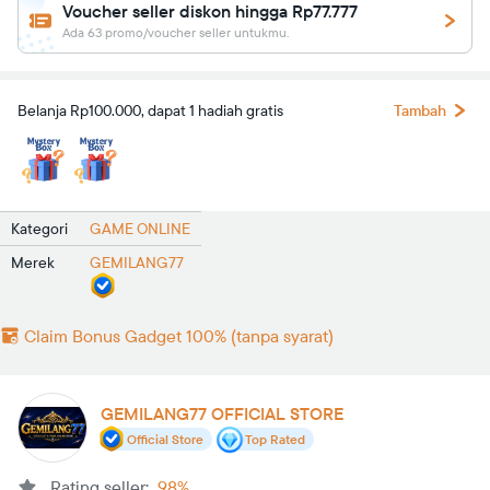
Voucher seller diskon hingga Rp77.777
Ada 63 promo/voucher seller untukmu.
Belanja Rp100.000, dapat 1 hadiah gratis
Tambah
Kategori
GAME ONLINE
Merek
GEMILANG77
Claim Bonus Gadget 100% (tanpa syarat)
GEMILANG77 OFFICIAL STORE
Official Store
Top Rated
Rating seller:
98%