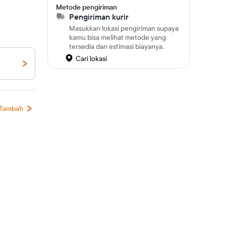
Metode pengiriman
Pengiriman kurir
Masukkan lokasi pengiriman supaya
kamu bisa melihat metode yang
tersedia dan estimasi biayanya.
Cari lokasi
Tambah