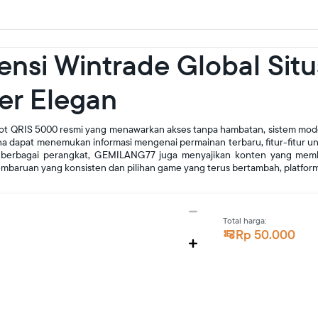
nsi Wintrade Global Sit
er Elegan
t QRIS 5000 resmi yang menawarkan akses tanpa hambatan, sistem modern,
gguna dapat menemukan informasi mengenai permainan terbaru, fitur-fitur u
i berbagai perangkat, GEMILANG77 juga menyajikan konten yang memb
aruan yang konsisten dan pilihan game yang terus bertambah, platform ini
Total harga:
Rp 50.000