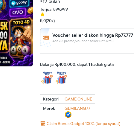
>12 bulan
Terjual 899.999
5,0
(20k)
Voucher seller diskon hingga Rp77.777
Ada 63 promo/voucher seller untukmu.
Belanja Rp100.000, dapat 1 hadiah gratis
2 6.49775 2
31734 11.925
.4528
642
8 21.2504 22
Kategori
GAME ONLINE
Merek
GEMILANG77
Claim Bonus Gadget 100% (tanpa syarat)