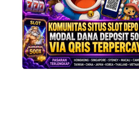
d="M21.99 12.055C21.99 6.49775 17.5122 2 11.995 2C6.47776 2 
12.055C2 17.0725 5.65817 21.2304 10.4358
21.99V14.9635H7.89705V12.055H10.4358V9.83608C10.4358 7.
5.92804 14.2139 5.92804C15.3033 5.92804 16.4528 6.12794 16
6.12794V8.6067H15.1934C13.954 8.6067 13.5642 9.38631 13.5
10.1759V12.065H16.3328L15.8931 14.9735H13.5642V22C18.341
17.0825 22 12.065L21.99 12.055Z">