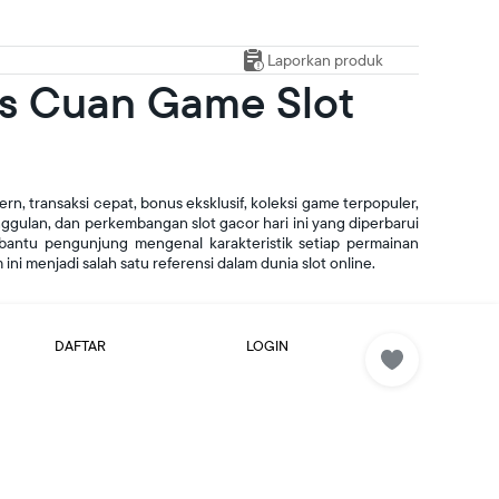
Laporkan produk
us Cuan Game Slot
 transaksi cepat, bonus eksklusif, koleksi game terpopuler,
nggulan, dan perkembangan slot gacor hari ini yang diperbarui
antu pengunjung mengenal karakteristik setiap permainan
 menjadi salah satu referensi dalam dunia slot online.
DAFTAR
LOGIN