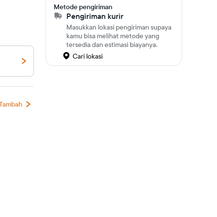
Metode pengiriman
Pengiriman kurir
Masukkan lokasi pengiriman supaya
kamu bisa melihat metode yang
tersedia dan estimasi biayanya.
Cari lokasi
Tambah