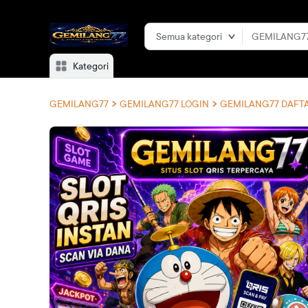
Semua kategori
Kategori
GEMILANG77
GEMILANG77 LOGIN
GEMILANG77 DAFT