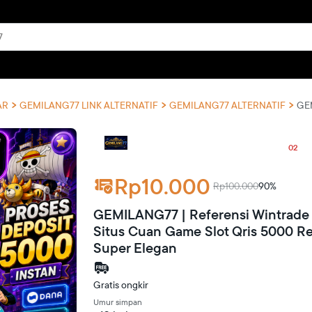
AR
GEMILANG77 LINK ALTERNATIF
GEMILANG77 ALTERNATIF
02
98% terjual
Rp10.000
Rp100.000
90%
GEMILANG77 | Referensi Wintrade
Situs Cuan Game Slot Qris 5000 R
Super Elegan
Gratis ongkir
Umur simpan