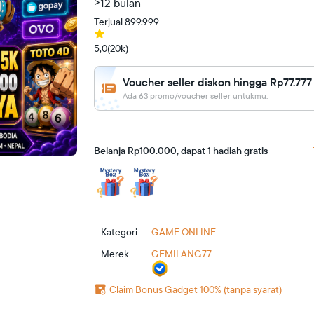
>12 bulan
Terjual 899.999
5,0
(20k)
Voucher seller diskon hingga Rp77.777
Ada 63 promo/voucher seller untukmu.
Belanja Rp100.000, dapat 1 hadiah gratis
2 6.49775 2
31734 11.925
.4528
642
8 21.2504 22
Kategori
GAME ONLINE
Merek
GEMILANG77
Claim Bonus Gadget 100% (tanpa syarat)