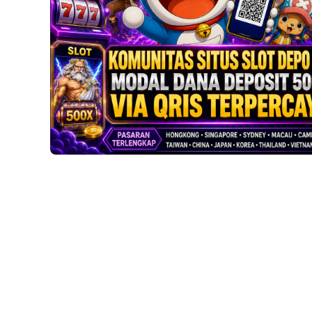
d="M21.99 12.055C21.99 6.49775 17.5122 2 11.995 2C6.47776 2 
12.055C2 17.0725 5.65817 21.2304 10.4358
21.99V14.9635H7.89705V12.055H10.4358V9.83608C10.4358 7.
5.92804 14.2139 5.92804C15.3033 5.92804 16.4528 6.12794 16
6.12794V8.6067H15.1934C13.954 8.6067 13.5642 9.38631 13.5
10.1759V12.065H16.3328L15.8931 14.9735H13.5642V22C18.341
17.0825 22 12.065L21.99 12.055Z">