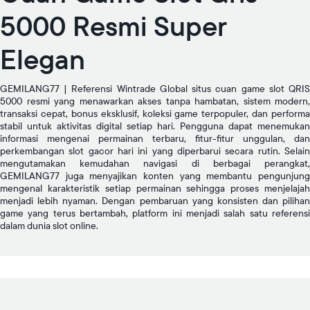
5000 Resmi Super
Elegan
GEMILANG77 | Referensi Wintrade Global situs cuan game slot QRIS
5000 resmi yang menawarkan akses tanpa hambatan, sistem modern,
transaksi cepat, bonus eksklusif, koleksi game terpopuler, dan performa
stabil untuk aktivitas digital setiap hari. Pengguna dapat menemukan
informasi mengenai permainan terbaru, fitur-fitur unggulan, dan
perkembangan slot gacor hari ini yang diperbarui secara rutin. Selain
mengutamakan kemudahan navigasi di berbagai perangkat,
GEMILANG77 juga menyajikan konten yang membantu pengunjung
mengenal karakteristik setiap permainan sehingga proses menjelajah
menjadi lebih nyaman. Dengan pembaruan yang konsisten dan pilihan
game yang terus bertambah, platform ini menjadi salah satu referensi
dalam dunia slot online.