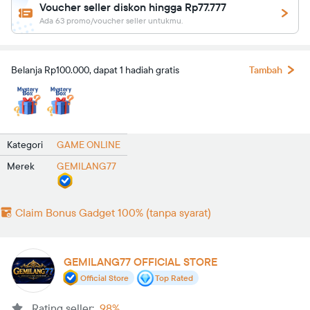
Voucher seller diskon hingga Rp77.777
Ada 63 promo/voucher seller untukmu.
Belanja Rp100.000, dapat 1 hadiah gratis
Tambah
Kategori
GAME ONLINE
Merek
GEMILANG77
Claim Bonus Gadget 100% (tanpa syarat)
GEMILANG77 OFFICIAL STORE
Official Store
Top Rated
Rating seller:
98%