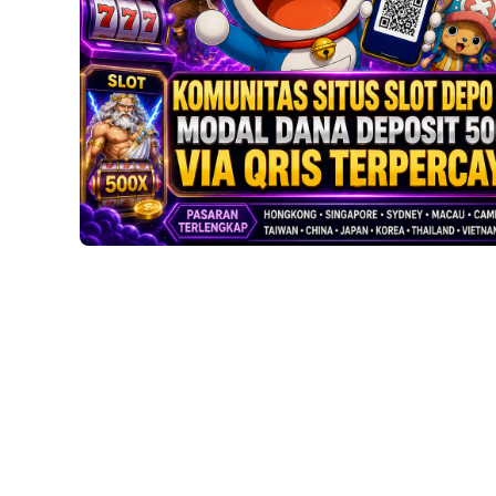
d="M21.99 12.055C21.99 6.49775 17.5122 2 11.995 2C6.47776 2 
12.055C2 17.0725 5.65817 21.2304 10.4358
21.99V14.9635H7.89705V12.055H10.4358V9.83608C10.4358 7.
5.92804 14.2139 5.92804C15.3033 5.92804 16.4528 6.12794 16
6.12794V8.6067H15.1934C13.954 8.6067 13.5642 9.38631 13.5
10.1759V12.065H16.3328L15.8931 14.9735H13.5642V22C18.341
17.0825 22 12.065L21.99 12.055Z">