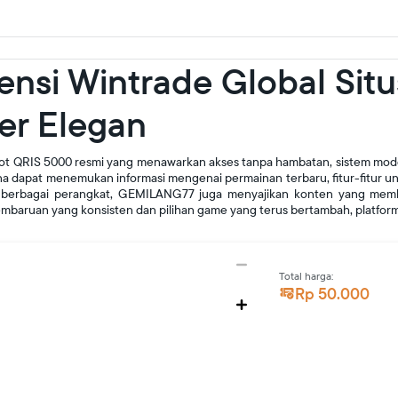
nsi Wintrade Global Sit
er Elegan
t QRIS 5000 resmi yang menawarkan akses tanpa hambatan, sistem modern,
gguna dapat menemukan informasi mengenai permainan terbaru, fitur-fitur u
i berbagai perangkat, GEMILANG77 juga menyajikan konten yang memb
aruan yang konsisten dan pilihan game yang terus bertambah, platform ini
Total harga:
Rp 50.000