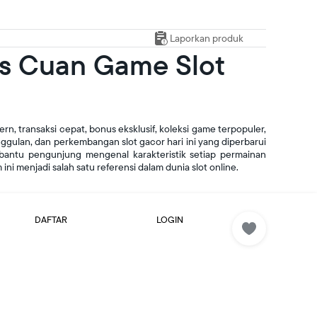
Laporkan produk
us Cuan Game Slot
 transaksi cepat, bonus eksklusif, koleksi game terpopuler,
nggulan, dan perkembangan slot gacor hari ini yang diperbarui
antu pengunjung mengenal karakteristik setiap permainan
 menjadi salah satu referensi dalam dunia slot online.
DAFTAR
LOGIN