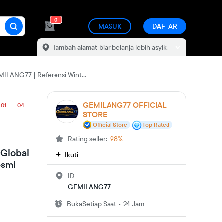
0
MASUK
DAFTAR
Tambah alamat
biar belanja lebih asyik.
GEMILANG77 | Referensi Wintrade Global Situs Cuan Game Slot Qris 5000 Resmi Super Elegan
GEMILANG77 OFFICIAL
01
04
STORE
Official Store
Top Rated
Rating seller:
98%
 Global
Ikuti
esmi
ID
GEMILANG77
Buka
Setiap Saat
•
24 Jam