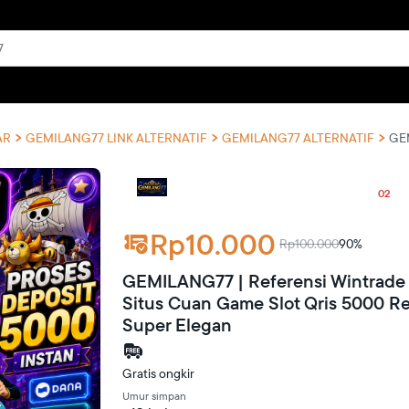
AR
GEMILANG77 LINK ALTERNATIF
GEMILANG77 ALTERNATIF
02
98% terjual
Rp10.000
Rp100.000
90%
GEMILANG77 | Referensi Wintrade
Situs Cuan Game Slot Qris 5000 R
Super Elegan
Gratis ongkir
Umur simpan