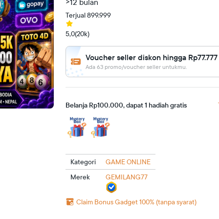
>12 bulan
Terjual 899.999
5,0
(20k)
Voucher seller diskon hingga Rp77.777
Ada 63 promo/voucher seller untukmu.
Belanja Rp100.000, dapat 1 hadiah gratis
2 6.49775 2
31734 11.925
.4528
642
8 21.2504 22
Kategori
GAME ONLINE
Merek
GEMILANG77
Claim Bonus Gadget 100% (tanpa syarat)